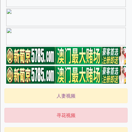
人妻视频
寻花视频