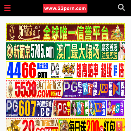
www.23porn.com